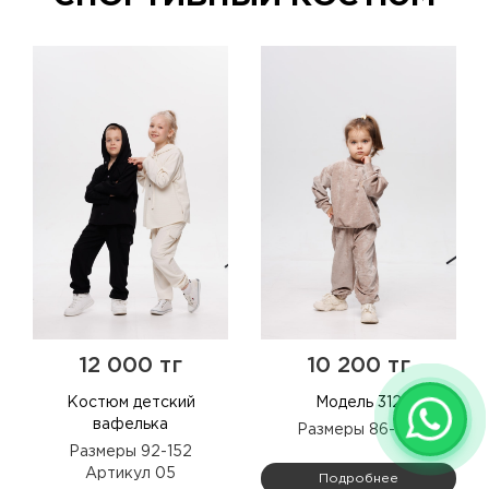
12 000 тг
10 200 тг
Костюм детский
Модель 312
вафелька
Размеры 86-104
Размеры 92-152
Артикул 05
Подробнее