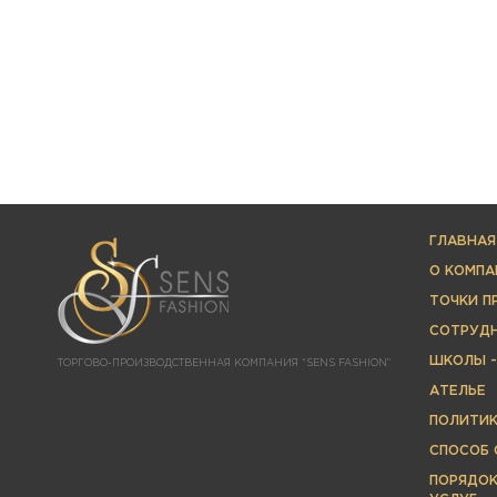
ГЛАВНАЯ
О КОМПА
ТОЧКИ 
СОТРУД
ШКОЛЫ -
ТОРГОВО-ПРОИЗВОДСТВЕННАЯ КОМПАНИЯ “SENS FASHION”
АТЕЛЬЕ
ПОЛИТИ
СПОСОБ 
ПОРЯДОК