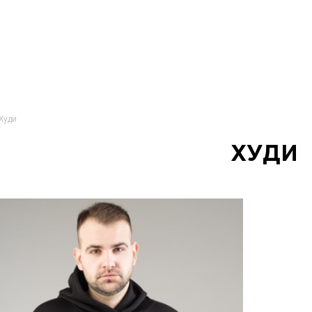
Худи
ХУДИ