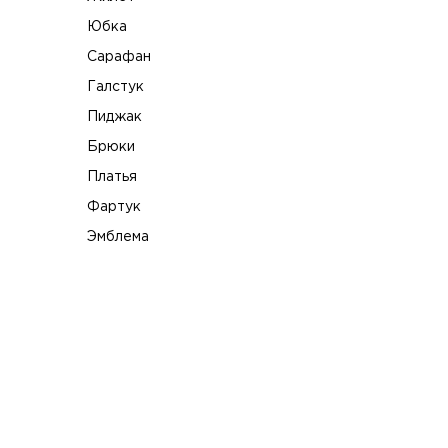
Юбка
Сарафан
Галстук
Пиджак
Брюки
Платья
Фартук
Эмблема