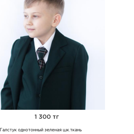
1 300 тг
Галстук однотонный зеленая шк.ткань