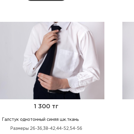
1 300 тг
Галстук однотонный синяя шк.ткань
Размеры 26-36,38-42,44-52,54-56