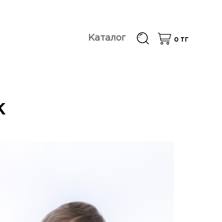
Каталог
0
ТГ
К