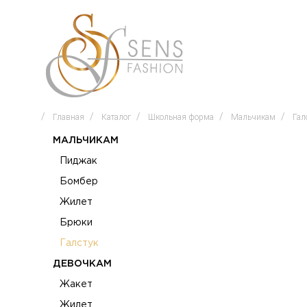
Главная
Каталог
Школьная форма
Мальчикам
Гал
МАЛЬЧИКАМ
Пиджак
Бомбер
Жилет
Брюки
Галстук
ДЕВОЧКАМ
Жакет
Жилет