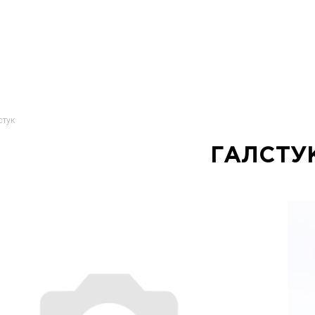
стук
ГАЛСТУ