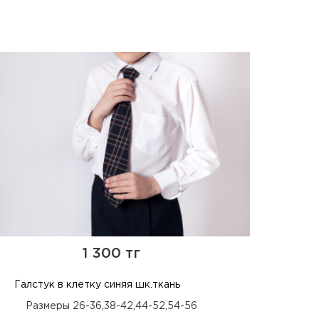
1 300 тг
Галстук в клетку синяя шк.ткань
Размеры 26-36,38-42,44-52,54-56