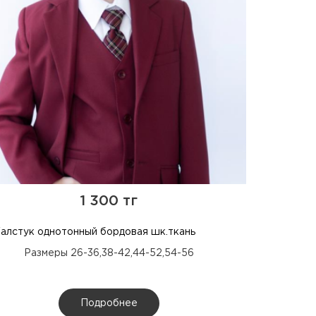
1 300 тг
алстук однотонный бордовая шк.ткань
Размеры 26-36,38-42,44-52,54-56
Подробнее