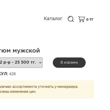
Каталог
0
ТГ
тюм мужской
В корзину
КУЛ:
428
аличию ассортимента уточнять у менеджера.
ожны изменения цен.