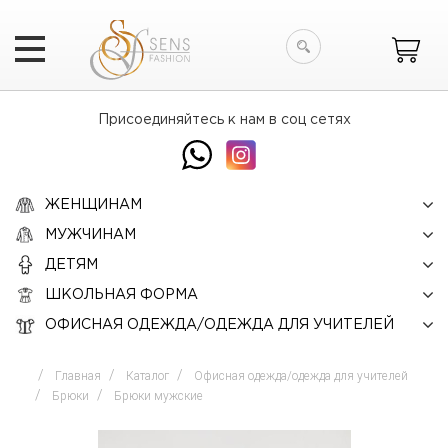
Искать
Присоединяйтесь к нам в соц сетях
ЖЕНЩИНАМ
МУЖЧИНАМ
ДЕТЯМ
ШКОЛЬНАЯ ФОРМА
ОФИСНАЯ ОДЕЖДА/ОДЕЖДА ДЛЯ УЧИТЕЛЕЙ
Главная
Каталог
Офисная одежда/одежда для учителей
Брюки
Брюки мужские