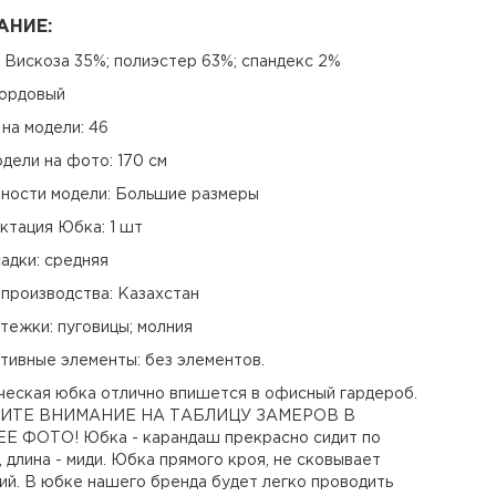
АНИЕ:
 Вискоза 35%; полиэстер 63%; спандекс 2%
бордовый
на модели: 46
дели на фото: 170 см
ности модели: Большие размеры
ктация Юбка: 1 шт
адки: средняя
 производства: Казахстан
тежки: пуговицы; молния
тивные элементы: без элементов.
ческая юбка отлично впишется в офисный гардероб.
ИТЕ ВНИМАНИЕ НА ТАБЛИЦУ ЗАМЕРОВ В
Е ФОТО! Юбка - карандаш прекрасно сидит по
 длина - миди. Юбка прямого кроя, не сковывает
ий. В юбке нашего бренда будет легко проводить