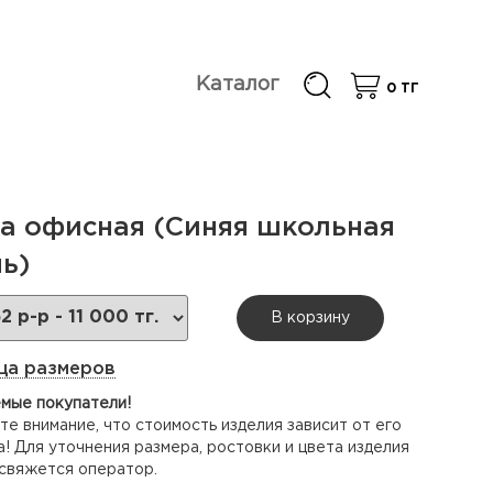
Каталог
0
ТГ
а офисная (Синяя школьная
ь)
В корзину
ца размеров
мые покупатели!
е внимание, что стоимость изделия зависит от его
! Для уточнения размера, ростовки и цвета изделия
 свяжется оператор.