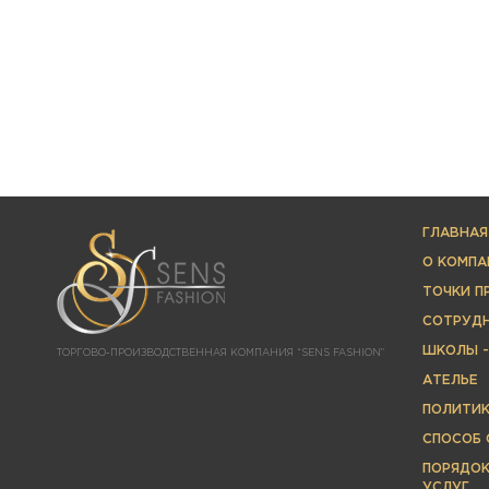
ГЛАВНАЯ
О КОМПА
ТОЧКИ 
СОТРУД
ШКОЛЫ -
ТОРГОВО-ПРОИЗВОДСТВЕННАЯ КОМПАНИЯ “SENS FASHION”
АТЕЛЬЕ
ПОЛИТИ
СПОСОБ 
ПОРЯДОК
УСЛУГ