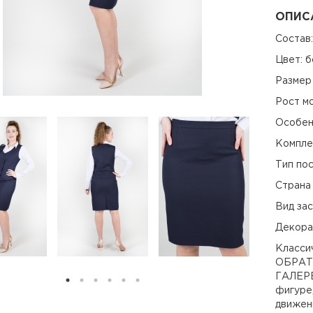
ОПИС
Состав:
Цвет: 
Размер 
Рост мо
Особен
Компле
Тип пос
Страна
Вид зас
Декора
Класси
ОБРАТ
ГАЛЕРЕ
фигуре,
движен