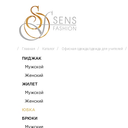
Главная
Каталог
Офисная одежда/одежда для учителей
ПИДЖАК
Мужской
Женский
ЖИЛЕТ
Мужской
Женский
ЮБКА
БРЮКИ
Мужские