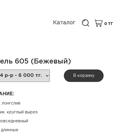
Каталог
0
ТГ
ель 605 (Бежевый)
В корзину
АНИЕ:
 лонгслив
ик: круглый вырез
 повседневный
: длинные