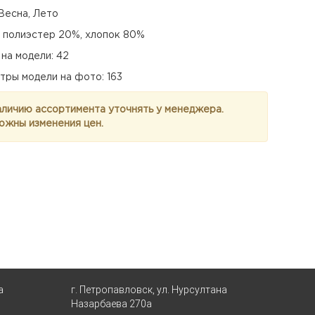
Весна, Лето
: полиэстер 20%, хлопок 80%
на модели: 42
тры модели на фото: 163
аличию ассортимента уточнять у менеджера.
ожны изменения цен.
а
г. Петропавловск, ул. Нурсултана
Назарбаева 270а