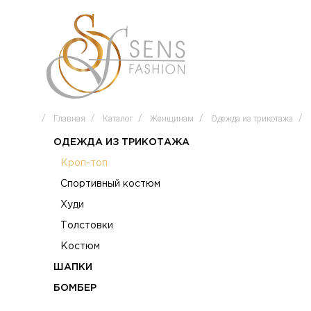
Главная
Каталог
Женщинам
Одежда из трикотажа
ОДЕЖДА ИЗ ТРИКОТАЖА
Кроп-топ
Спортивный костюм
Худи
Толстовки
Костюм
ШАПКИ
БОМБЕР