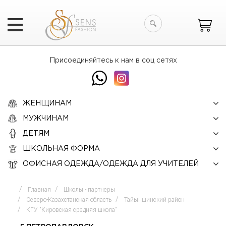
Искать
Присоединяйтесь к нам в соц сетях
ЖЕНЩИНАМ
МУЖЧИНАМ
ДЕТЯМ
ШКОЛЬНАЯ ФОРМА
ОФИСНАЯ ОДЕЖДА/ОДЕЖДА ДЛЯ УЧИТЕЛЕЙ
Главная
Школы - партнеры
Северо-Казахстанская область
Тайыншинский район
КГУ "Кировская средняя школа"